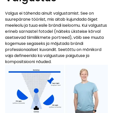
Valgus ei tähenda ainult valgustamist. See on
suurepärane tööriist, mis aitab kujundada õiget
meeleolu ja tuua esile brändi iseloomu. Kui valgustus
erineb sarnastel fotodel (näiteks üksteise kõrval
asetsevad tiimiliikmete portreed), võib see muuta
kogemuse segaseks ja mõjutada brändi
professionaalset kuvandit. Seetõttu on mõnikord
vaja defineerida ka valgustuse paigutuse ja
kompositsiooni nõuded.