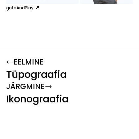
gotoAndPlay
EELMINE
Tüpograafia
JÄRGMINE
Ikonograafia