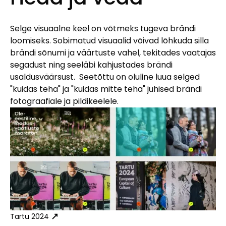
Selge visuaalne keel on võtmeks tugeva brändi
loomiseks. Sobimatud visuaalid võivad lõhkuda silla
brändi sõnumi ja väärtuste vahel, tekitades vaatajas
segadust ning seeläbi kahjustades brändi
usaldusväärsust. Seetõttu on oluline luua selged
"kuidas teha" ja "kuidas mitte teha" juhised brändi
fotograafiale ja pildikeelele.
Tartu 2024