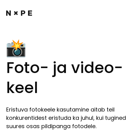
Foto- ja video­
keel
Eristuva fotokeele kasutamine aitab teil
konkurentidest eristuda ka juhul, kui tugined
suures osas pildipanga fotodele.