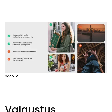
naoo
Valgustus