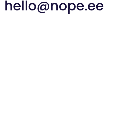
hello@nope.e