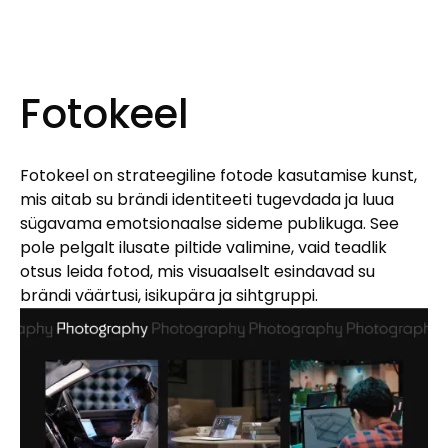
Fotokeel
Fotokeel on strateegiline fotode kasutamise kunst,
mis aitab su brändi identiteeti tugevdada ja luua
sügavama emotsionaalse sideme publikuga. See
pole pelgalt ilusate piltide valimine, vaid teadlik
otsus leida fotod, mis visuaalselt esindavad su
brändi väärtusi, isikupära ja sihtgruppi.